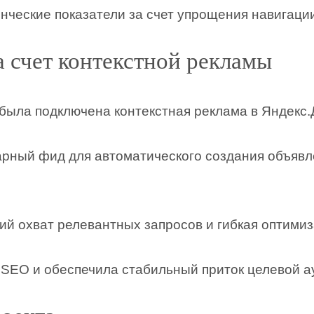
ческие показатели за счет упрощения навигаци
а счет контекстной рекламы
 была подключена контекстная реклама в Яндекс.
арный фид для автоматического создания объявл
й охват релевантных запросов и гибкая оптимиз
 SEO и обеспечила стабильный приток целевой а