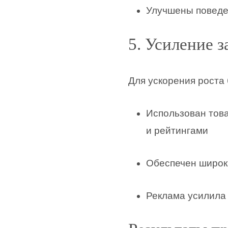
Улучшены поведен
5. Усиление з
Для ускорения роста
Использован тов
и рейтингами
Обеспечен широки
Реклама усилила