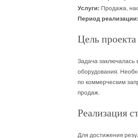
Услуги:
Продажа, нас
Период реализации
Цель проекта
Задача заключалась 
оборудования. Необх
по коммерческим зап
продаж.
Реализация с
Для достижения резу