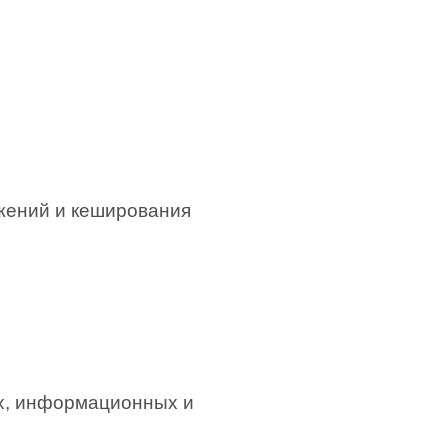
ажений и кеширования
х, информационных и