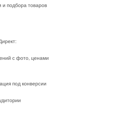
и и подбора товаров
Директ:
ений с фото, ценами
ация под конверсии
удитории