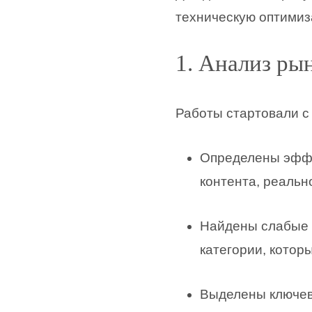
техническую оптимиз
1. Анализ ры
Работы стартовали с
Определены эффек
контента, реаль
Найдены слабые 
категории, котор
Выделены ключевы