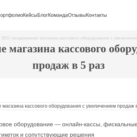
ортфолио
Кейсы
Блог
Команда
Отзывы
Контакты
: SEO-продвижение магазина кассового оборудования с увеличение
 магазина кассового обор
продаж в 5 раз
овое оборудование — онлайн-кассы, фискальные
тикеток и сопутствующие решения