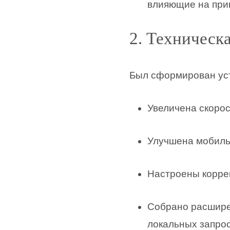
влияющие на прин
2. Техническа
Был сформирован ус
Увеличена скорос
Улучшена мобиль
Настроены корре
Собрано расшире
локальных запро