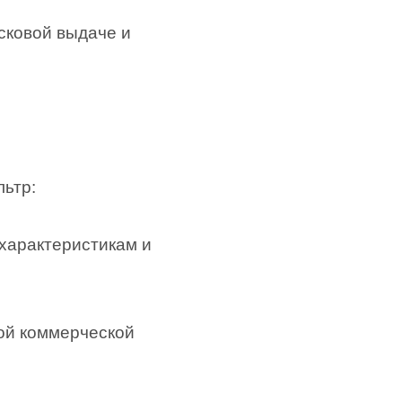
сковой выдаче и
ьтр:
характеристикам и
кой коммерческой