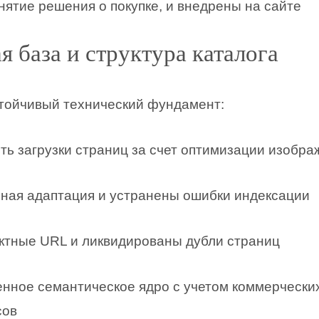
ятие решения о покупке, и внедрены на сайте
я база и структура каталога
тойчивый технический фундамент:
ть загрузки страниц за счет оптимизации изобр
ная адаптация и устранены ошибки индексации
ктные URL и ликвидированы дубли страниц
нное семантическое ядро с учетом коммерчески
сов