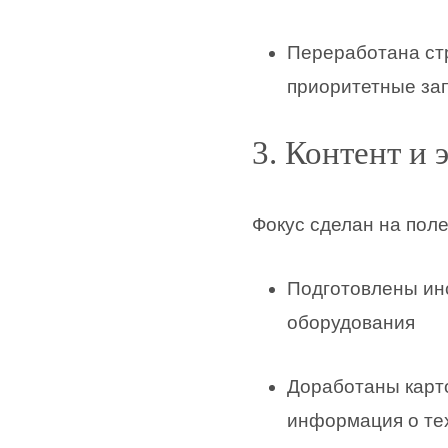
Переработана ст
приоритетные за
3. Контент и 
Фокус сделан на пол
Подготовлены инс
оборудования
Доработаны карто
информация о те