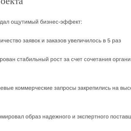
роекта
 дал ощутимый бизнес-эффект:
ичество заявок и заказов увеличилось в 5 раз
ован стабильный рост за счет сочетания органи
евые коммерческие запросы закрепились на высо
мировал образ надежного и экспертного постав