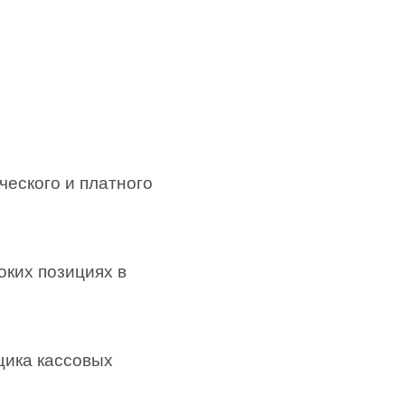
ческого и платного
ких позициях в
щика кассовых