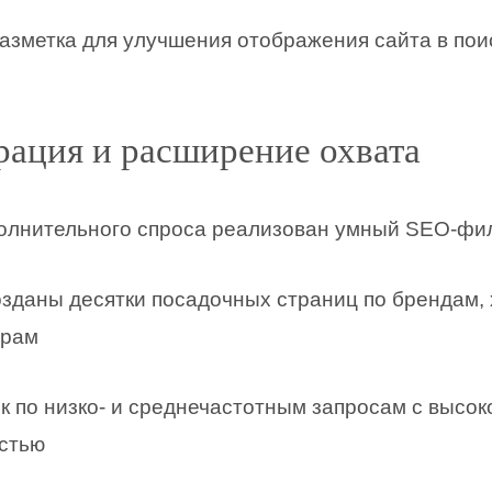
азметка для улучшения отображения сайта в пои
рация и расширение охвата
олнительного спроса реализован умный SEO-фил
зданы десятки посадочных страниц по брендам, 
трам
 по низко- и среднечастотным запросам с высо
стью