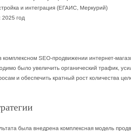
тройка и интеграция (ЕГАИС, Меркурий)
:
2025 год
в комплексном SEO-продвижении интернет-магаз
одимо было увеличить органический трафик, уси
росам и обеспечить кратный рост количества це
тратегии
льтата была внедрена комплексная модель прод