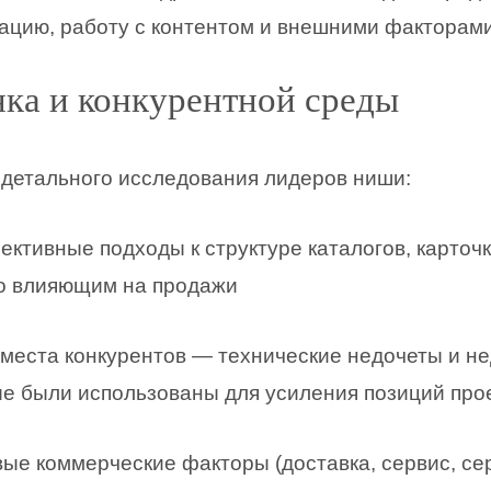
ацию, работу с контентом и внешними факторами
нка и конкурентной среды
 детального исследования лидеров ниши:
тивные подходы к структуре каталогов, карточк
но влияющим на продажи
места конкурентов — технические недочеты и н
ые были использованы для усиления позиций про
е коммерческие факторы (доставка, сервис, се