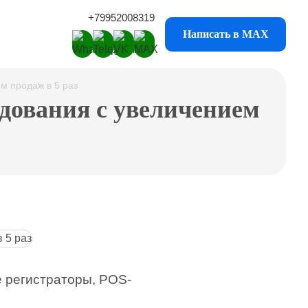
+79952008319
Написать в MAX
м продаж в 5 раз
удования с увеличением
 регистраторы, POS-