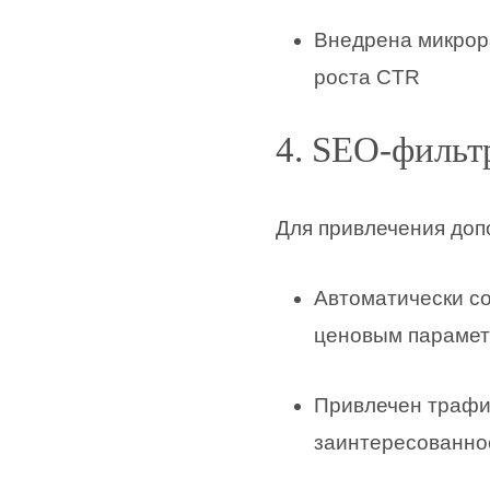
Внедрена микрор
роста CTR
4. SEO-фильт
Для привлечения доп
Автоматически со
ценовым параме
Привлечен трафик
заинтересованно