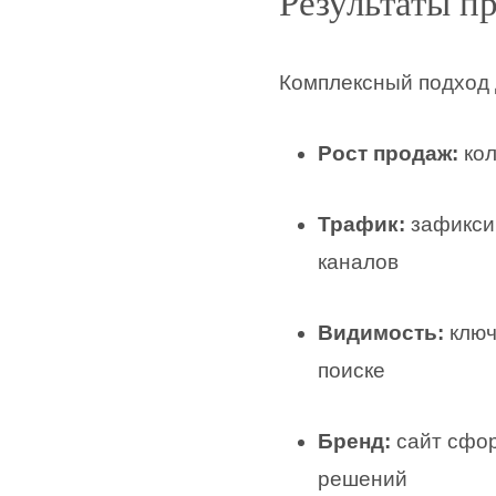
Результаты п
Комплексный подход
Рост продаж:
кол
Трафик:
зафиксир
каналов
Видимость:
ключ
поиске
Бренд:
сайт сфор
решений