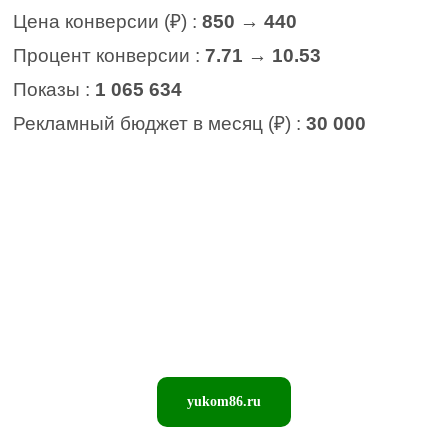
Цена конверсии (₽) :
850 → 440
Процент конверсии :
7.71 → 10.53
Показы :
1 065 634
Рекламный бюджет в месяц (₽) :
30 000
yukom86.ru