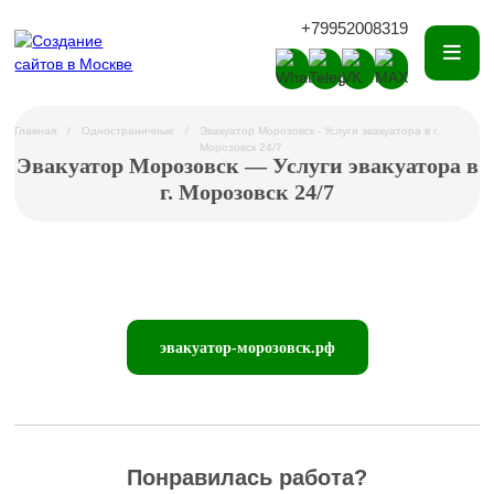
+79952008319
Главная
Одностраничные
Эвакуатор Морозовск - Услуги эвакуатора в г.
Морозовск 24/7
Эвакуатор Морозовск — Услуги эвакуатора в
г. Морозовск 24/7
эвакуатор-морозовск.рф
Понравилась работа?