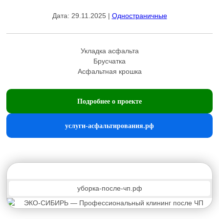
Дата: 29.11.2025 |
Одностраничные
Укладка асфальта
Брусчатка
Асфальтная крошка
Подробнее о проекте
услуги-асфальтирования.рф
уборка-после-чп.рф