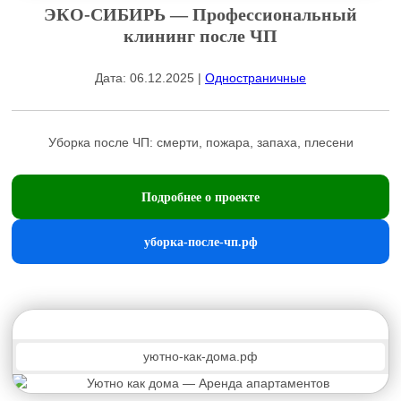
ЭКО-СИБИРЬ — Профессиональный
клининг после ЧП
Дата: 06.12.2025 |
Одностраничные
Уборка после ЧП: смерти, пожара, запаха, плесени
Подробнее о проекте
уборка-после-чп.рф
уютно-как-дома.рф