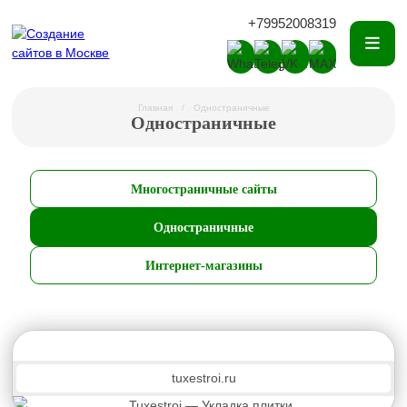
+79952008319
Главная
Одностраничные
Одностраничные
Многостраничные сайты
Одностраничные
Интернет-магазины
tuxestroi.ru