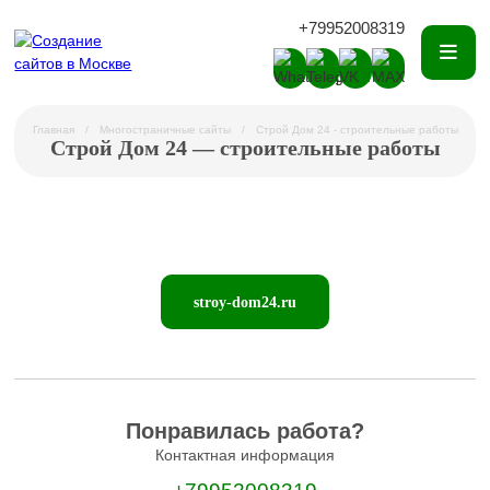
+79952008319
Главная
Многостраничные сайты
Строй Дом 24 - строительные работы
Строй Дом 24 — строительные работы
stroy-dom24.ru
Понравилась работа?
Контактная информация