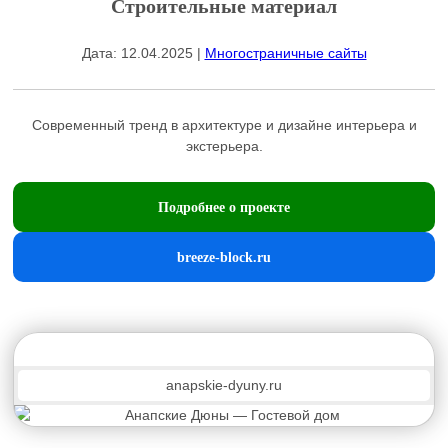
Строительные материал
Дата: 12.04.2025 |
Многостраничные сайты
Coвpeмeнный тpeнд в архитeктуpе и дизайне интерьeра и
экстерьерa.
Подробнее о проекте
breeze-block.ru
anapskie-dyuny.ru