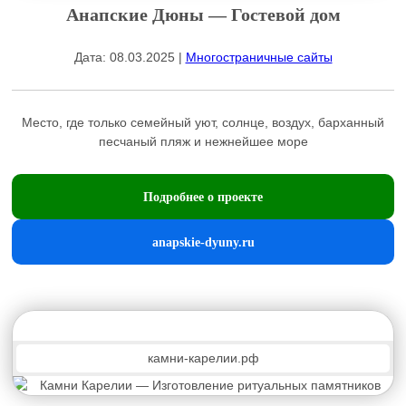
Анапские Дюны — Гостевой дом
Дата: 08.03.2025 |
Многостраничные сайты
Место, где только семейный уют, солнце, воздух, барханный
песчаный пляж и нежнейшее море
Подробнее о проекте
anapskie-dyuny.ru
камни-карелии.рф