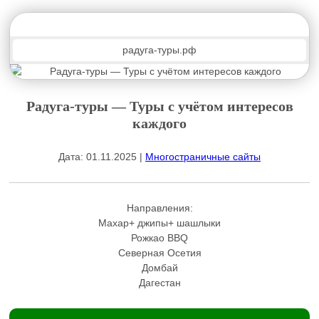
радуга-туры.рф
Радуга-туры — Туры с учётом интересов
каждого
Дата: 01.11.2025 |
Многостраничные сайты
Направления:
Махар+ джипы+ шашлыки
Рожкао BBQ
Северная Осетия
Домбай
Дагестан