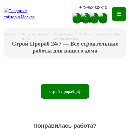
+79952008319
Главная
Многостраничные
Строй Прораб 24/7 - Все строительные работы
сайты
для вашего дома
Строй Прораб 24/7 — Все строительные
работы для вашего дома
строй-прораб.рф
Понравилась работа?