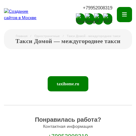
+79952008319
Главная
Одностраничные
Такси Домой - междугороднее такси
Такси Домой — междугороднее такси
taxihome.ru
Понравилась работа?
Контактная информация