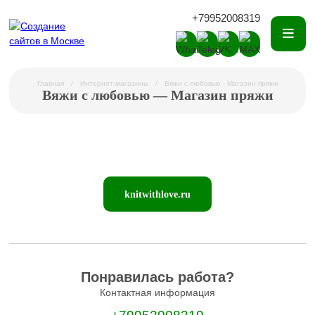
+79952008319
Главная
Интернет-магазины
Вяжи с любовью - Магазин пряжи
Вяжи с любовью — Магазин пряжи
knitwithlove.ru
Понравилась работа?
Контактная информация